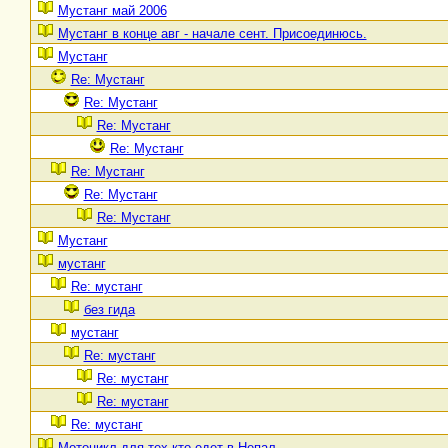
Мустанг май 2006
Мустанг в конце авг - начале сент. Присоединюсь.
Мустанг
Re: Мустанг
Re: Мустанг
Re: Мустанг
Re: Мустанг
Re: Мустанг
Re: Мустанг
Re: Мустанг
Мустанг
мустанг
Re: мустанг
без гида
мустанг
Re: мустанг
Re: мустанг
Re: мустанг
Re: мустанг
Мотоцикл для тех кто едет в Непал