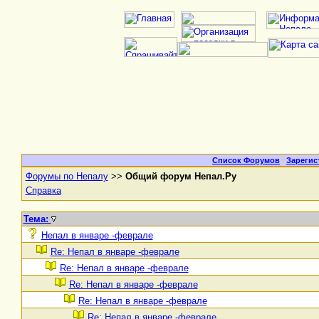
Список Форумов
|
Зарегис
Форумы по Непалу
>>
Общий форум Непал.Ру
Справка
Тема:
Непал в январе -феврале
Re: Непал в январе -феврале
Re: Непал в январе -феврале
Re: Непал в январе -феврале
Re: Непал в январе -феврале
Re: Непал в январе -феврале