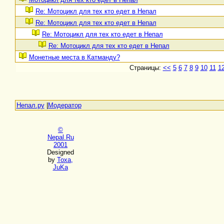
Re: Мотоцикл для тех кто едет в Непал
Re: Мотоцикл для тех кто едет в Непал
Re: Мотоцикл для тех кто едет в Непал
Re: Мотоцикл для тех кто едет в Непал
Монетные места в Катманду?
Страницы:
<<
5
6
7
8
9
10
11
1
Непал.ру
|
Модератор
©
Nepal.Ru
2001
Designed
by
Toxa,
JuKa