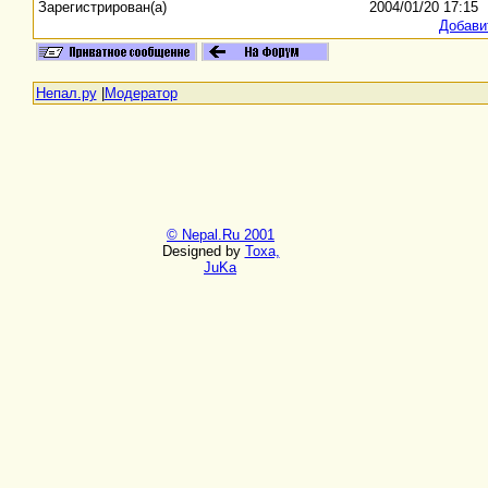
Зарегистрирован(а)
2004/01/20 17:15
Добави
Непал.ру
|
Модератор
© Nepal.Ru 2001
Designed by
Toxa,
JuKa