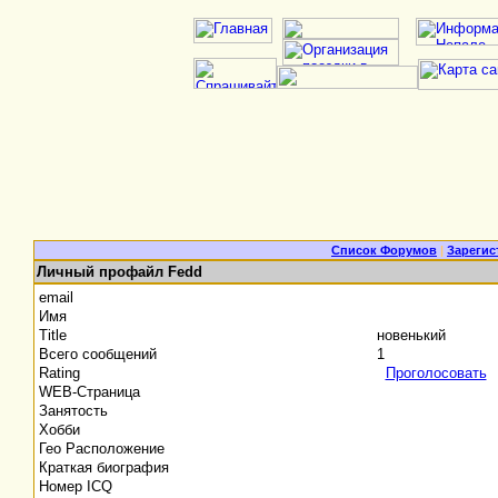
Список Форумов
|
Зарегис
Личный профайл Fedd
email
Имя
Title
новенький
Всего сообщений
1
Rating
Проголосовать
WEB-Страница
Занятость
Хобби
Гео Расположение
Краткая биография
Номер ICQ