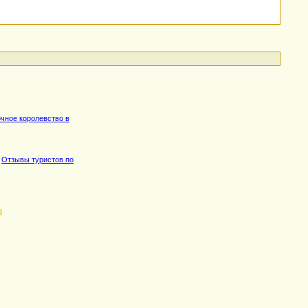
очное королевство в
,
Отзывы туристов по