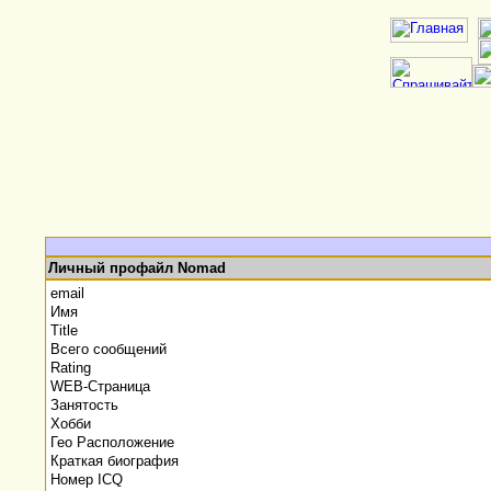
Личный профайл Nomad
email
Имя
Title
Всего сообщений
Rating
WEB-Страница
Занятость
Хобби
Гео Расположение
Краткая биография
Номер ICQ