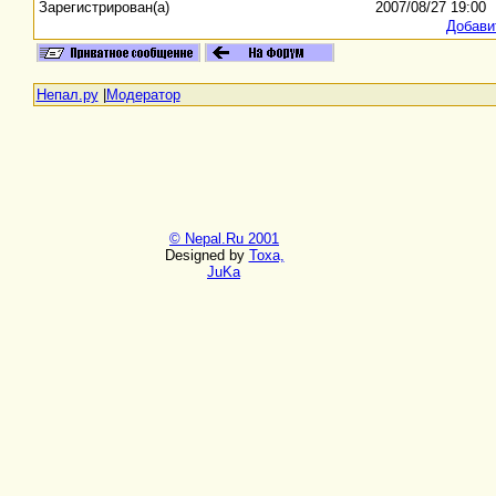
Зарегистрирован(а)
2007/08/27 19:00
Добави
Непал.ру
|
Модератор
© Nepal.Ru 2001
Designed by
Toxa,
JuKa