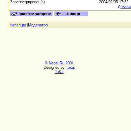
Зарегистрирован(а)
2004/02/05 17:32
Добави
Непал.ру
|
Модератор
© Nepal.Ru 2001
Designed by
Toxa,
JuKa