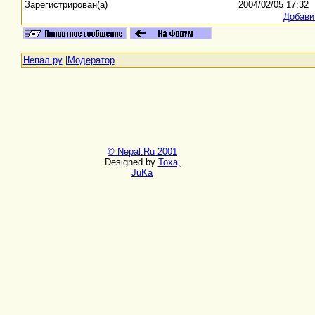
Зарегистрирован(а)
2004/02/05 17:32
Добави
Непал.ру
|
Модератор
© Nepal.Ru 2001
Designed by
Toxa,
JuKa