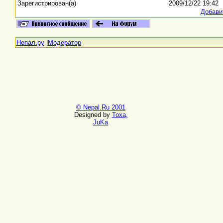
Зарегистрирован(а)
2009/12/22 19:42
Добави
Непал.ру
|
Модератор
© Nepal.Ru 2001
Designed by
Toxa,
JuKa