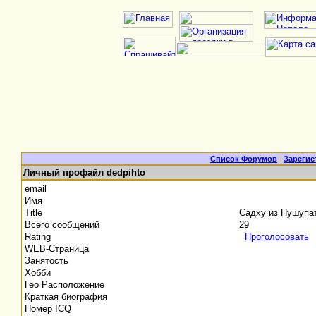
Список Форумов
|
Зарегис
Личный профайл dedpihto
email
Имя
Title
Садху из Пушупа
Всего сообщений
29
Rating
Проголосовать
WEB-Страница
Занятость
Хобби
Гео Расположение
Краткая биография
Номер ICQ