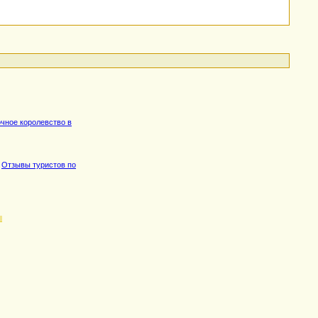
очное королевство в
,
Отзывы туристов по