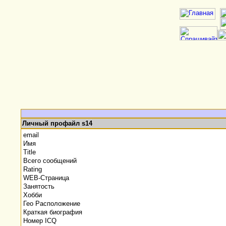
Личный профайл s14
email
Имя
Title
Всего сообщений
Rating
WEB-Страница
Занятость
Хобби
Гео Расположение
Краткая биография
Номер ICQ