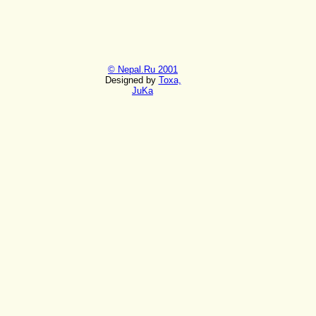
© Nepal.Ru 2001
Designed by
Toxa,
JuKa