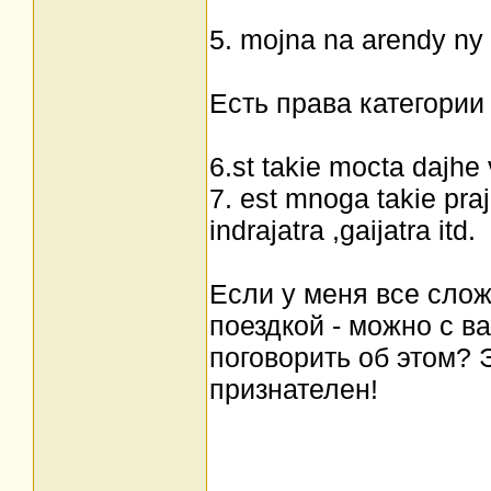
5. mojna na arendy ny
Есть права категории 
6.st takie mocta dajhe 
7. est mnoga takie pra
indrajatra ,gaijatra itd.
Если у меня все сло
поездкой - можно с в
поговорить об этом? 
признателен!