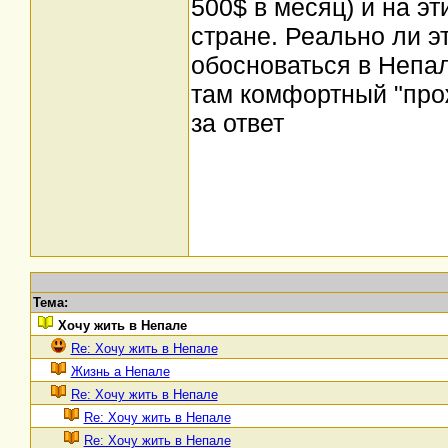
500$ в месяц) и на эт
стране. Реально ли э
обосноваться в Непа
там комфортный "про
за ответ
Тема:
Хочу жить в Непале
Re: Хочу жить в Непале
Жизнь а Непале
Re: Хочу жить в Непале
Re: Хочу жить в Непале
Re: Хочу жить в Непале