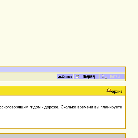
архив
усскоговорящим гидом - дороже. Сколько времени вы планируете