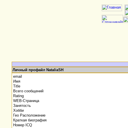
Личный профайл NataliaSH
email
Имя
Title
Всего сообщений
Rating
WEB-Страница
Занятость
Хобби
Гео Расположение
Краткая биография
Номер ICQ