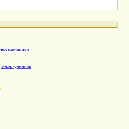
очное королевство в
,
Отзывы туристов по