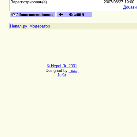
Зарегистрирован(а)
2007/08/27 19:00
Добави
Непал.ру
|
Модератор
© Nepal.Ru 2001
Designed by
Toxa,
JuKa