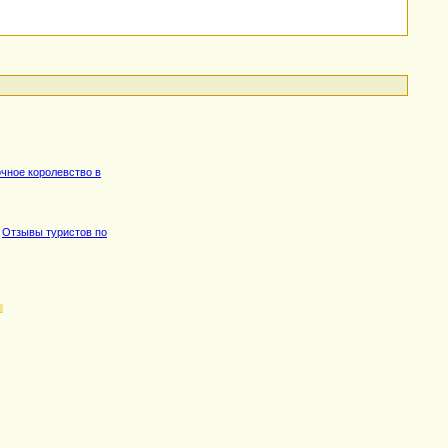
очное королевство в
,
Отзывы туристов по