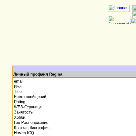
Личный профайл Regina
email
Имя
Title
Всего сообщений
Rating
WEB-Страница
Занятость
Хобби
Гео Расположение
Краткая биография
Номер ICQ