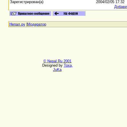
Зарегистрирован(а)
2004/02/05 17:32
Добави
Непал.ру
|
Модератор
© Nepal.Ru 2001
Designed by
Toxa,
JuKa