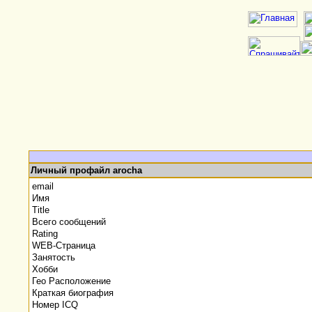
Личный профайл arocha
email
Имя
Title
Всего сообщений
Rating
WEB-Страница
Занятость
Хобби
Гео Расположение
Краткая биография
Номер ICQ