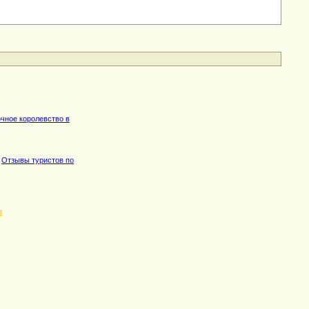
очное королевство в
,
Отзывы туристов по