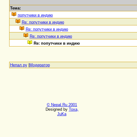
Тема:
попутчики в индию
Re: попутчики в индию
Re: попутчики в индию
Re: попутчики в индию
Re: попутчики в индию
Непал.ру
|
Модератор
© Nepal.Ru 2001
Designed by
Toxa,
JuKa