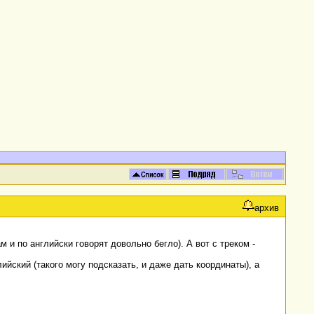
архив
и по английски говорят довольно бегло). А вот с треком -
йский (такого могу подсказать, и даже дать координаты), а