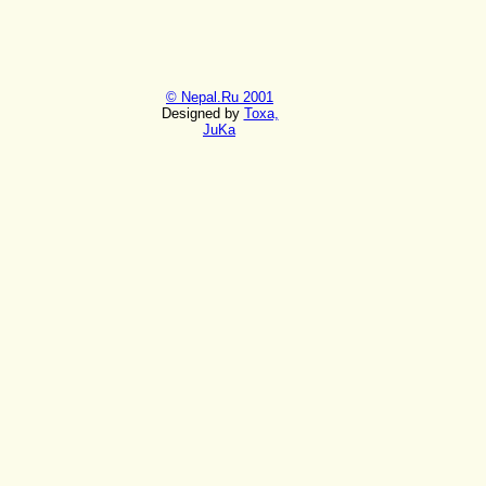
© Nepal.Ru 2001
Designed by
Toxa,
JuKa